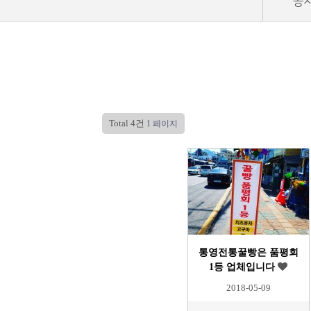
공
Total 4건
1 페이지
통영전통꿀빵은 품평회
1등 업체입니다
2018-05-09