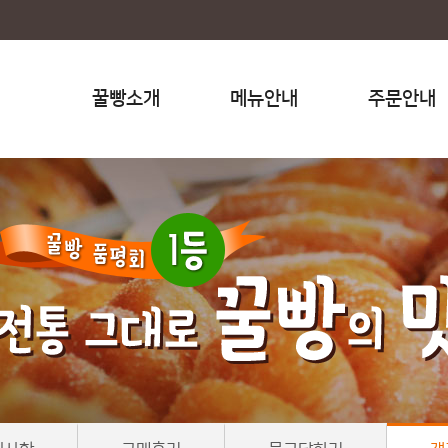
꿀빵소개
메뉴안내
주문안내