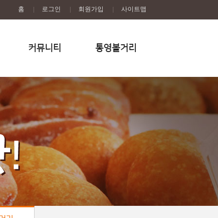
홈
|
로그인
|
회원가입
|
사이트맵
커뮤니티
통영볼거리