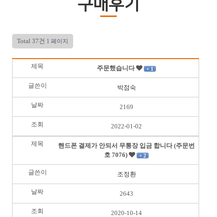
구매후기
Total 37건
1 페이지
주문했습니다
+ 1
박점숙
2169
2022-01-02
핸드폰 결제가 안되서 무통장 입금 합니다 (주문번
호 7076)
+ 2
조정환
2643
2020-10-14