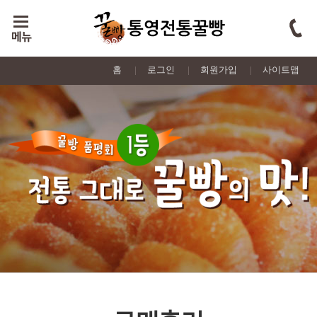
홈
|
로그인
|
회원가입
|
사이트맵