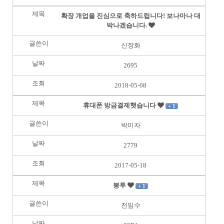
확장 개업을 진심으로 축하드립니다! 보나마나 대
박나겠습니다.
신장화
2695
2018-05-08
휴대폰 방금결제햇습니다
+ 1
박미자
2779
2017-05-18
봉투
+ 1
전임수