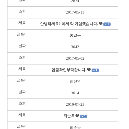
2874
2017-05-13
안녕하세요? 이제 막 가입했습니다.
+ 1
홍길동
3042
2017-05-02
입금확인부탁합니다.
+ 1
최선영
3014
2016-07-23
최순옥
+ 1
최순옥