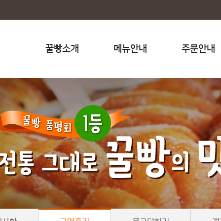
꿀빵소개
메뉴안내
주문안내