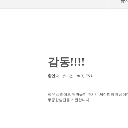
공
감동!!!!
황인숙
1건
3,175회
작은 소리에도 귀귀울여 주시니 세심함과 제품에
무궁한발전을 기원합니다.