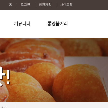
홈
|
로그인
|
회원가입
|
사이트맵
커뮤니티
통영볼거리