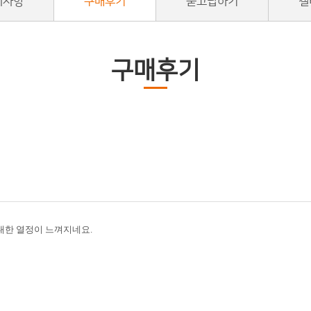
지사항
구매후기
묻고답하기
갤
구매후기
대한 열정이 느껴지네요.