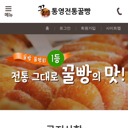
홈
|
로그인
|
회원가입
|
사이트맵