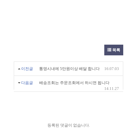
목록
이전글
통영시내에 5만원이상 배달 합니다
16.07.03
다음글
배송조회는 주문조회에서 하시면 됩니다
14.11.27
등록된 댓글이 없습니다.