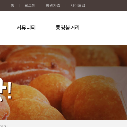
홈
|
로그인
|
회원가입
|
사이트맵
커뮤니티
통영볼거리