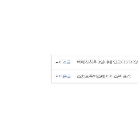
이전글
택배신청후 3일이내 입금이 되지않
다음글
스치로폼박스에 아이스팩 포장