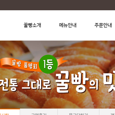
꿀빵소개
메뉴안내
주문안내