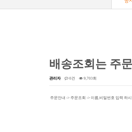
공
배송조회는 주문
관리자
0건
9,703회
주문안내 -> 주문조회 -> 이름,비밀번호 입력 하