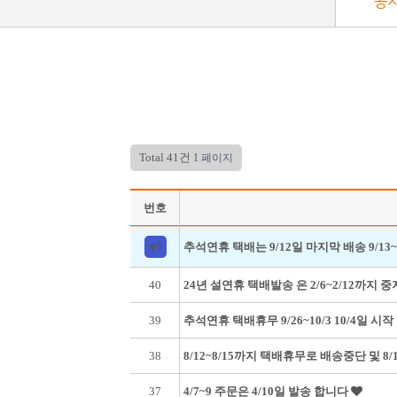
공
Total 41건
1 페이지
번호
추석연휴 택배는 9/12일 마지막 배송 9/13~
40
24년 설연휴 택배발송 은 2/6~2/12까지 
39
추석연휴 택배휴무 9/26~10/3 10/4일 시
38
8/12~8/15까지 택배휴무로 배송중단 및 
37
4/7~9 주문은 4/10일 발송 합니다