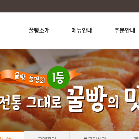
꿀빵소개
메뉴안내
주문안내