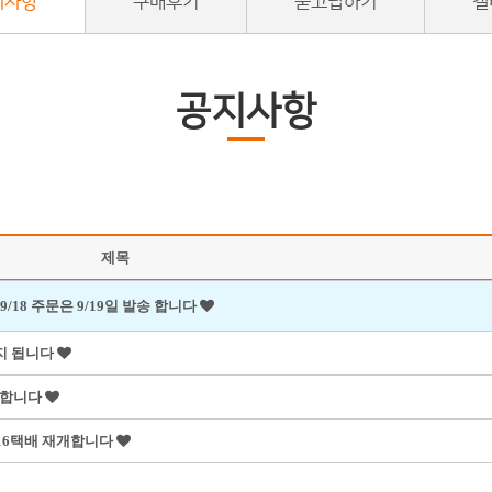
지사항
구매후기
묻고답하기
갤
공지사항
제목
9/18 주문은 9/19일 발송 합니다
중지 됩니다
작 합니다
8/16택배 재개합니다