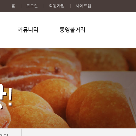
홈
|
로그인
|
회원가입
|
사이트맵
커뮤니티
통영볼거리